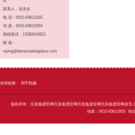
区
联系人：吴先生
电 话：0515-83612165
传 真：0515-83612003
热线电话：13382624821
邮 箱：
siping@latestmarketplace.com
友情链接：
四平机械
版权所有：完美集团官网完美集团官网完美集团官网完美集团官网首页-完美(中国)-完美(中国
传真：0515-83612003 