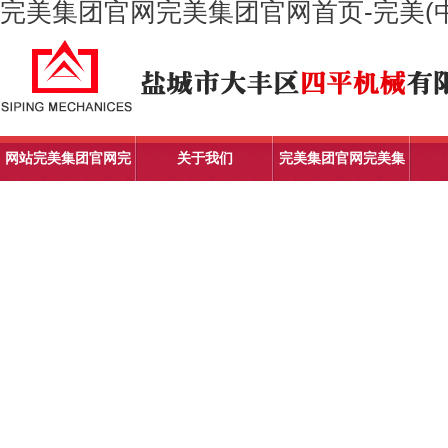
完美集团官网完美集团官网首页-完美(中
网站完美集团官网完
关于我们
完美集团官网完美集
美集团官网首页-完美
团官网首页-完美(中
(中国)
国)