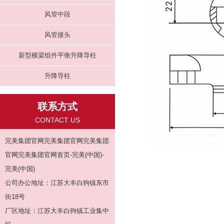
风管中段
风管接头
新型横梁组件平衡升降导柱
升降导柱
联系方式
CONTACT US
完美集团官网完美集团官网完美集团
官网完美集团官网首页-完美(中国)-
完美(中国)
公司办公地址：江苏大丰白驹镇东市
街18号
厂区地址：江苏大丰白驹镇工业集中